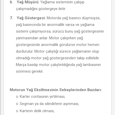
6.
Yağ Müşürü
: Yağlama sisteminin çalışıp
çalışmadığını göstergeye iletir.
7.
Yağ Göstergesi:
Motorda yağ basıncı düşmüşse,
yağ basıncında bir anormallik varsa ve yağlama
sistemi çalışmıyorsa, sürücü bunu yağ göstergesinin
yanmasından anlar. Motor çalışırken yağ
göstergesinde anormallik görülürse motor hemen
durdurulur. Motor çalıştığı sürece yağlamanın olup
olmadığı motor yağ göstergesinden takip edilebilir.
Marşa basılıp motor çalıştırıldığında yağ lambasının
sönmesi gerekir.
Motorun Yağ Eksiltmesinin Sebeplerinden Bazıları:
Karter contasının yırtılması,
o
Segman ya da silindirlerin aşınması,
o
Karterin delik olması,
o