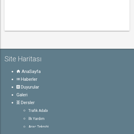
Site Haritası
AnaSayfa
Haberler
Duyurular
Galeri
Dersler
Trafik Adabı
İlk Yardım
Araç Tekniği