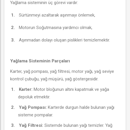
Yağlama sisteminin üç görevi vardır:
1.
Sürtünmeyi azaltarak aşınmayı önlemek,
2.
Motorun Soğutmasına yardımcı olmak,
3.
Aşınmadan dolayı oluşan pislikleri temizlemektir.
Yağlama Sisteminin Parçaları
Karter, yağ pompası, yağ filtresi, motor yağı, yağ seviye
kontrol çubuğu, yağ müşürü, yağ göstergesidir.
1.
Karter:
Motor bloğunun altını kapatmak ve yağa
depoluk etmektir.
2.
Yağ Pompası:
Karterde durgun halde bulunan yağı
sisteme pompalar.
3.
Yağ Filtresi:
Sistemde bulunan yağı temizler. Yağ