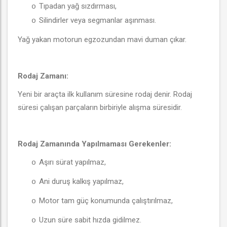
Tıpadan yağ sızdırması,
o
Silindirler veya segmanlar aşınması.
o
Yağ yakan motorun egzozundan mavi duman çıkar.
Rodaj Zamanı:
Yeni bir araçta ilk kullanım süresine rodaj denir. Rodaj
süresi çalışan parçaların birbiriyle alışma süresidir.
Rodaj Zamanında Yapılmaması Gerekenler:
Aşırı sürat yapılmaz,
o
Ani duruş kalkış yapılmaz,
o
Motor tam güç konumunda çalıştırılmaz,
o
U
zun süre sabit hızda gidilmez.
o