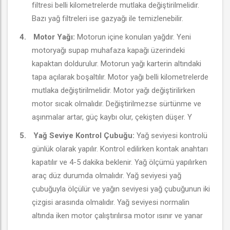
filtresi belli kilometrelerde mutlaka değiştirilmelidir.
Bazı yağ filtreleri ise gazyağı ile temizlenebilir.
4.
Motor Yağı:
Motorun içine konulan yağdır. Yeni
motoryağı supap muhafaza kapağı üzerindeki
kapaktan doldurulur. Motorun yağı karterin altındaki
tapa açılarak boşaltılır. Motor yağı belli kilometrelerde
mutlaka değiştirilmelidir. Motor yağı değiştirilirken
motor sıcak olmalıdır. Değiştirilmezse sürtünme ve
aşınmalar artar, güç kaybı olur, çekişten düşer. Y
5.
Yağ Seviye Kontrol Çubuğu:
Yağ seviyesi kontrolü
günlük olarak yapılır. Kontrol edilirken kontak anahtarı
kapatılır ve 4-5 dakika beklenir. Yağ ölçümü yapılırken
araç düz durumda olmalıdır. Yağ seviyesi yağ
çubuğuyla ölçülür ve yağın seviyesi yağ çubuğunun iki
çizgisi arasında olmalıdır. Yağ seviyesi normalin
altında iken motor çalıştırılırsa motor ısınır ve yanar