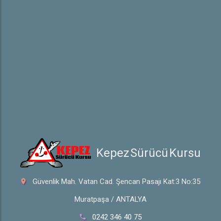
e-Sınav Detayları
Hakkında
Hakkımızda
İletişim
 Kepez Sürücü Kursu
Güvenlik Mah. Vatan Cad. Şencan Pasajı Kat:3 No:35
Muratpaşa / ANTALYA
0242 346 40 75