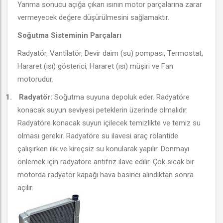
Yanma sonucu açığa çıkan ısının motor parçalarına zarar
vermeyecek değere düşürülmesini sağlamaktır.
Soğutma Sisteminin Parçaları
Radyatör, Vantilatör, Devir daim (su) pompası, Termostat,
Hararet (ısı) gösterici, Hararet (ısı) müşiri ve Fan
motorudur.
1.
Radyatör:
Soğutma suyuna depoluk eder. Radyatöre
konacak suyun seviyesi peteklerin üzerinde olmalıdır.
Radyatöre konacak suyun içilecek temizlikte ve temiz su
olması gerekir. Radyatöre su ilavesi araç rölantide
çalışırken ılık ve kireçsiz su konularak yapılır. Donmayı
önlemek için radyatöre antifriz ilave edilir. Çok sıcak bir
motorda radyatör kapağı hava basıncı alındıktan sonra
açılır.