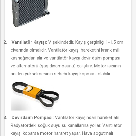
2.
Vantilatör Kayışı:
V şeklindedir. Kayış gerginliği 1-1,5 cm
civarında olmalıdır. Vantilatör kayışı hareketini krank mili
kasnağından alır ve vantilatör kayışı devir daim pompası
ve alternatörü (şarj dinamosunu) çalıştırır. Motor ısısının
aniden yükselmesinin sebebi kayış kopması olabilir.
3.
Devirdaim Pompası:
Vantilatör kayışından hareket alır.
Radyatördeki soğuk suyu su kanallarına yollar. Vantilatör
kayışı koparsa motor hararet yapar. Hava soğutmalı