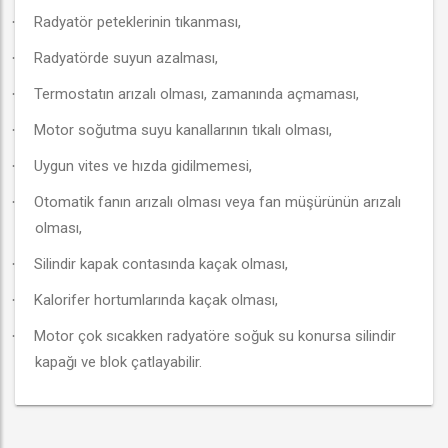
Radyatör peteklerinin tıkanması,
·
Radyatörde suyun azalması,
·
Termostatın arızalı olması, zamanında açmaması,
·
Motor soğutma suyu kanallarının tıkalı olması,
·
Uygun vites ve hızda gidilmemesi,
·
Otomatik fanın arızalı olması veya fan müşürünün arızalı
·
olması,
Silindir kapak contasında kaçak olması,
·
Kalorifer hortumlarında kaçak olması,
·
Motor çok sıcakken radyatöre soğuk su konursa silindir
·
kapağı ve blok çatlayabilir.