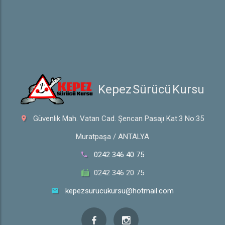
 Kepez Sürücü Kursu
Güvenlik Mah. Vatan Cad. Şencan Pasajı Kat:3 No:35
Muratpaşa / ANTALYA
0242 346 40 75
0242 346 20 75
kepezsurucukursu@hotmail.com