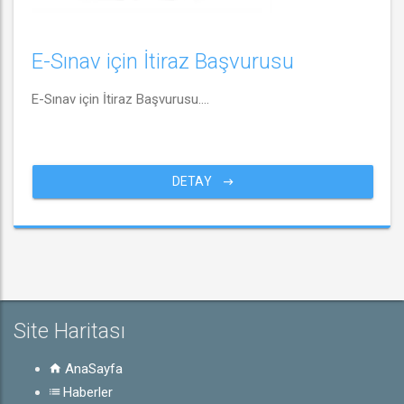
E-Sınav için İtiraz Başvurusu
E-Sınav için İtiraz Başvurusu....
DETAY
Site Haritası
AnaSayfa
Haberler