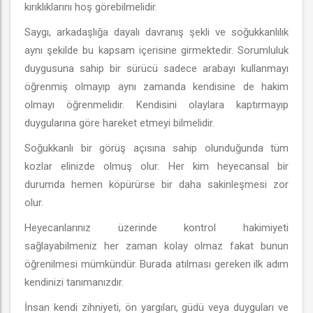
kırıklıklarını hoş görebilmelidir.
Saygı, arkadaşlığa dayalı davranış şekli ve soğukkanlılık
aynı şekilde bu kapsam içerisine girmektedir. Sorumluluk
duygusuna sahip bir sürücü sadece arabayı kullanmayı
öğrenmiş olmayıp aynı zamanda kendisine de hakim
olmayı öğrenmelidir. Kendisini olaylara kaptırmayıp
duygularına göre hareket etmeyi bilmelidir.
Soğukkanlı bir görüş açısına sahip olunduğunda tüm
kozlar elinizde olmuş olur. Her kim heyecansal bir
durumda hemen köpürürse bir daha sakinleşmesi zor
olur.
Heyecanlarınız üzerinde kontrol hakimiyeti
sağlayabilmeniz her zaman kolay olmaz fakat bunun
öğrenilmesi mümkündür. Burada atılması gereken ilk adım
kendinizi tanımanızdır.
İnsan kendi zihniyeti, ön yargıları, güdü veya duyguları ve