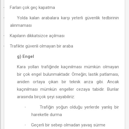
Farları çok geç kapatma
·
Yolda kalan arabalara karşı yeterli güvenlik tedbirinin
·
alınmaması
Kapıların dikkatsizce açılması
·
Trafikte güvenli olmayan bir araba
·
g) Engel
Kara yolları trafiğinde kaçınılması mümkün olmayan
bir çok engel bulunmaktadır. Örneğin; lastik patlaması,
aniden ortaya çıkan bir teknik arıza gibi. Ancak
kaçınılması mümkün engeller cezaya tabidir. Bunlar
arasında birçok şeyi sayabiliriz:
Trafiğin yoğun olduğu yerlerde yanlış bir
·
hareketle durma
Geçerli bir sebep olmadan yavaş sürme
·