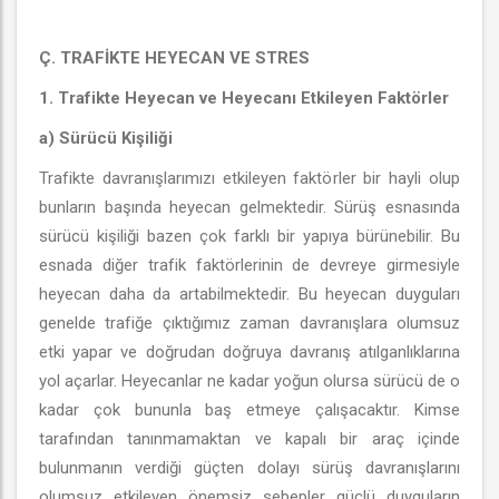
Ç. TRAFİKTE HEYECAN VE STRES
1. Trafikte Heyecan ve Heyecanı Etkileyen Faktörler
a) Sürücü Kişiliği
Trafikte davranışlarımızı etkileyen faktörler bir hayli olup
bunların başında heyecan gelmektedir. Sürüş esnasında
sürücü kişiliği bazen çok farklı bir yapıya bürünebilir. Bu
esnada diğer trafik faktörlerinin de devreye girmesiyle
heyecan daha da artabilmektedir. Bu heyecan duyguları
genelde trafiğe çıktığımız zaman davranışlara olumsuz
etki yapar ve doğrudan doğruya davranış atılganlıklarına
yol açarlar. Heyecanlar ne kadar yoğun olursa sürücü de o
kadar çok bununla baş etmeye çalışacaktır. Kimse
tarafından tanınmamaktan ve kapalı bir araç içinde
bulunmanın verdiği güçten dolayı sürüş davranışlarını
olumsuz etkileyen önemsiz sebepler güçlü duyguların