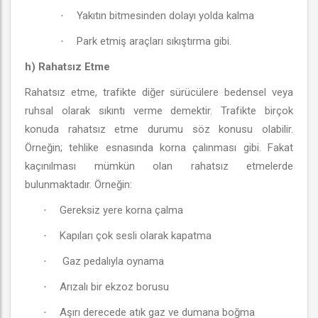
Yakıtın bitmesinden dolayı yolda kalma
·
Park etmiş araçları sıkıştırma gibi.
·
h) Rahatsız Etme
Rahatsız etme, trafikte diğer sürücülere bedensel veya
ruhsal olarak sıkıntı verme demektir. Trafikte birçok
konuda rahatsız etme durumu söz konusu olabilir.
Örneğin; tehlike esnasında korna çalınması gibi. Fakat
kaçınılması mümkün olan rahatsız etmelerde
bulunmaktadır. Örneğin:
Gereksiz yere korna çalma
·
Kapıları çok sesli olarak kapatma
·
Gaz pedalıyla oynama
·
Arızalı bir ekzoz borusu
·
Aşırı derecede atık gaz ve dumana boğma
·