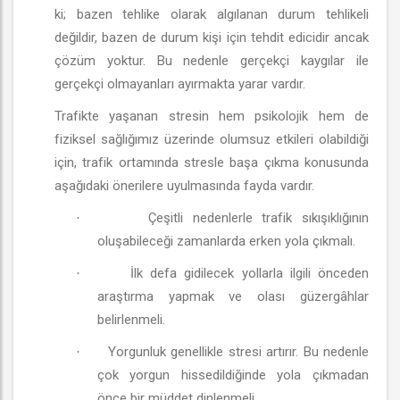
ki; bazen tehlike olarak algılanan durum tehlikeli
değildir, bazen de durum kişi için tehdit edicidir ancak
çözüm yoktur. Bu nedenle gerçekçi kaygılar ile
gerçekçi olmayanları ayırmakta yarar vardır.
Trafikte yaşanan stresin hem psikolojik hem de
fiziksel sağlığımız üzerinde olumsuz etkileri olabildiği
için, trafik ortamında stresle başa çıkma konusunda
aşağıdaki önerilere uyulmasında fayda vardır.
Çeşitli nedenlerle trafik sıkışıklığının
·
oluşabileceği zamanlarda erken yola çıkmalı.
İlk defa gidilecek yollarla ilgili önceden
·
araştırma yapmak ve olası güzergâhlar
belirlenmeli.
Yorgunluk genellikle stresi artırır. Bu nedenle
·
çok yorgun hissedildiğinde yola çıkmadan
önce bir müddet dinlenmeli.