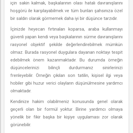
için sakin kalmak, başkalarının olası hatalı davranışlarını
hoşgörü ile karşılayabilmek ve tüm bunları şahsınıza özel
bir saldırı olarak görmemek daha iyi bir düşünce tarzıdır.
İçinizde heyecan fırtınaları koparsa, araba kullanmayı
güvenli yapan kendi veya başkalarının sürme davranışlarını
rasyonel objektif şekilde değerlendirebilmek mümkün
olmaz. Burada rasyonel duygulara dayanan noktayı tespit
edebilmek önem kazanmaktadır. Bu durumda örneğin
düşüncelerinizi bilinçli durdurmanız sinirlerinizi
frenleyebilir. Örneğin çıkılan son tatilin, kişisel ilgi veya
hobiler gibi huzur verici olayların düşünülmesine yardımcı
olmaktadır.
Kendinize hakim olabilmeniz konusunda genel olarak
geçerli olan bir formül yoktur. Birine yardımcı olmaya
yönelik bir fikir başka bir kişiye uygulaması zor olarak
görünebilir.