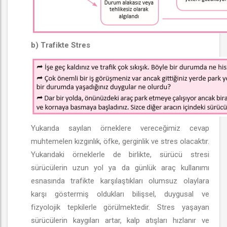
b) Trafikte Stres
Yukarıda sayılan örneklere vereceğimiz cevap
muhtemelen kızgınlık, öfke, gerginlik ve stres olacaktır.
Yukarıdaki örneklerle de birlikte, sürücü stresi
sürücülerin uzun yol ya da günlük araç kullanımı
esnasında trafikte karşılaştıkları olumsuz olaylara
karşı göstermiş oldukları bilişsel, duygusal ve
fizyolojik tepkilerle görülmektedir. Stres yaşayan
sürücülerin kaygıları artar, kalp atışları hızlanır ve