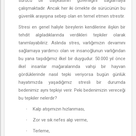
sürücü bir başkasının güvenliğini sağlamaya
çalışmaktadır. Ancak her iki örnekte de sürücünün bu
güvenlik arayışına sebep olan en temel etmen strestir.
Stresi en genel haliyle bireylerin kendilerine ilişkin bir
tehdit algıladıklarında verdikleri tepkiler olarak
tanımlayabiliriz. Aslında stres, varlığımızın devamını
sağlamaya yardımcı olan ve insanoğlunun varlığından
bu yana taşıdığımız ilkel bir duygudur. 50.000 yıl önce
ilkel insanlar mağaralarında vahşi bir hayvan
gördüklerinde nasıl tepki veriyorsa bugün günlük
hayatımızda yaşadığımız stresli bir durumda
bedenimiz aynı tepkiyi verir. Peki bedenimizin vereceği
bu tepkiler nelerdir?
Kalp atışımızın hızlanması,
·
Zor ve sık nefes alıp verme,
·
Terleme,
·