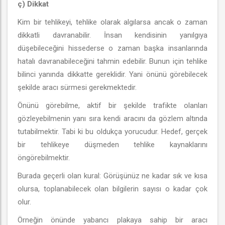
ç) Dikkat
Kim bir tehlikeyi, tehlike olarak algılarsa ancak o zaman
dikkatli davranabilir. İnsan kendisinin yanılgıya
düşebileceğini hissederse o zaman başka insanlarında
hatalı davranabileceğini tahmin edebilir. Bunun için tehlike
bilinci yanında dikkatte gereklidir. Yani önünü görebilecek
şekilde aracı sürmesi gerekmektedir.
Önünü görebilme, aktif bir şekilde trafikte olanları
gözleyebilmenin yanı sıra kendi aracını da gözlem altında
tutabilmektir. Tabi ki bu oldukça yorucudur. Hedef, gerçek
bir tehlikeye düşmeden tehlike kaynaklarını
öngörebilmektir.
Burada geçerli olan kural: Görüşünüz ne kadar sık ve kısa
olursa, toplanabilecek olan bilgilerin sayısı o kadar çok
olur.
Örneğin önünde yabancı plakaya sahip bir aracı