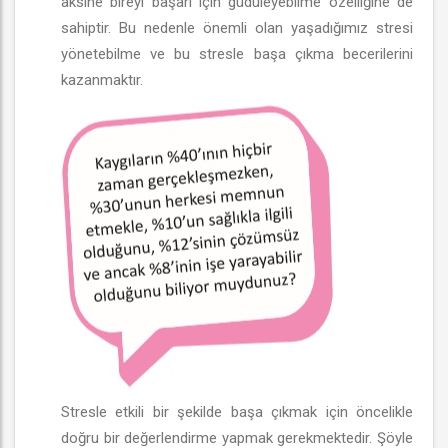
aksine bireyi başarı için güdüleyebilme özelliğine de
sahiptir. Bu nedenle önemli olan yaşadığımız stresi
yönetebilme ve bu stresle başa çıkma becerilerini
kazanmaktır.
Stresle etkili bir şekilde başa çıkmak için öncelikle
doğru bir değerlendirme yapmak gerekmektedir. Şöyle