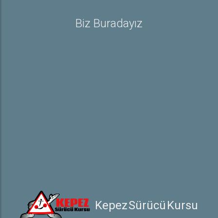
Rehber
Biz Buradayız
Ehliyet ile İlgili Bilgiler
Sürücü Belgeleri
Trafik İşaretleri
e-Sınav Detayları
Hakkında
Hakkımızda
İletişim
 Kepez Sürücü Kursu