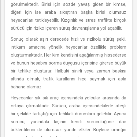
görülmektedir. Birisi için sözde yavaş giden bir kimse,
diğeri için ise araba sıkıştıran başka birisi olumsuz
heyecanları tetikleyebilir. Kızgınlık ve stres trafikte birçok
sürücü için riziko içeren sürüş davranışlarına yol açabilir.
Sonuç olarak aşırı derecede hızlı ve rizikolu sürüş şekli,
intikam amacına yönelik heyecanlar özellikle problem
oluşturmaktadır. Her kim kendisini aşağılanmış hissederse
ve bunun hesabını sorma duygusu içerisine girerse büyük
bir tehlike oluşturur. Halbuki sinirli veya zaman baskısı
altında olmak, trafik kurallarını hiçe saymak için asla
bahane olamaz.
Heyecanlar sık sık araç içerisindeki yolcular arasında da
ortaya çıkmaktadır. Sürücü, araba içerisindekilerle ateşli
bir şekilde tartıştığı için tehlikeli durumlara gelebilir. Ayrıca
sürücü, yanındaki kişinin kendi sürücülüğüne dair
beklentilerini de olumsuz yönde etkiler. Böylece örneğin