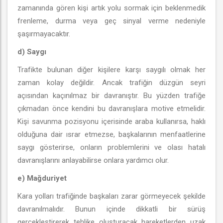
zamanında gören kişi artık yolu sormak için beklenmedik
frenleme, durma veya geç sinyal verme nedeniyle
şaşırmayacaktır.
d) Saygı
Trafikte bulunan diğer kişilere karşı saygılı olmak her
zaman kolay değildir. Ancak trafiğin düzgün seyri
açısından kaçınılmaz bir davranıştır. Bu yüzden trafiğe
çıkmadan önce kendini bu davranışlara motive etmelidir.
Kişi savunma pozisyonu içerisinde araba kullanırsa, haklı
olduğuna dair ısrar etmezse, başkalarının menfaatlerine
saygı gösterirse, onların problemlerini ve olası hatalı
davranışlarını anlayabilirse onlara yardımcı olur.
e) Mağduriyet
Kara yolları trafiğinde başkaları zarar görmeyecek şekilde
davranılmalıdır. Bunun içinde dikkatli bir sürüş
gerçekleştirerek tehlike oluşturacak hareketlerden uzak