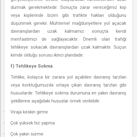
durmak gerekmektedir. Sonuçta zarar vereceğimiz kişi
veya kişilerinde bizim gibi trafikte hakları olduğunu
düşünmek gerekir. Muhtemel mağduriyetlere yol açacak
davranışlardan uzak kalmamız sonuçta kendi
menfaatimizi de sağlayacaktır. Önemli olan trafiği
tehlikeye sokacak davranışlardan uzak kalmaktır. Suçun
kimde olduğu sorusu ikinci plandadır.
f) Tehlikeye Sokma
Tehlike, kolayca bir zarara yol açabilen davranış tarzları
veya korktuğumuzda ortaya çıkan davranış tarzları gibi
hususlardır. Tehlikeye sokma durumuna en yakın davranış
şekillerine aşağıdaki hususlar örnek verilebilir.
Viraja keskin girme
·
Çok yüksek hız yapma
·
Çok yakın sürme
·