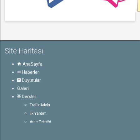
Site Haritası
AnaSayfa
Haberler
Duyurular
Galeri
Dersler
Trafik Adabı
İlk Yardım
Araç Tekniği
Trafik ve Çevre Bilgisi
E-Sınav