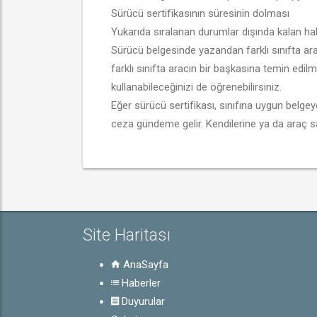
Sürücü sertifikasının süresinin dolması
Yukarıda sıralanan durumlar dışında kalan hall
Sürücü belgesinde yazandan farklı sınıfta ara
farklı sınıfta aracın bir başkasına temin edil
kullanabileceğinizi de öğrenebilirsiniz.
Eğer sürücü sertifikası, sınıfına uygun belge
ceza gündeme gelir. Kendilerine ya da araç sağ
Site Haritası
AnaSayfa
Haberler
Duyurular