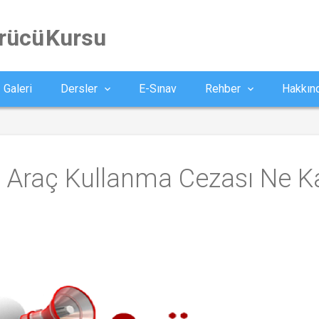
ürücü Kursu
Galeri
Dersler
E-Sınav
Rehber
Hakkın
iz Araç Kullanma Cezası Ne K