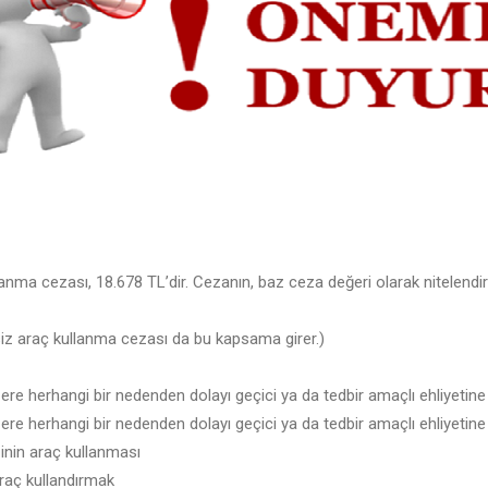
lanma cezası, 18.678 TL’dir. Cezanın, baz ceza değeri olarak nitelendi
tsiz araç kullanma cezası da bu kapsama girer.)
re herhangi bir nedenden dolayı geçici ya da tedbir amaçlı ehliyetine 
re herhangi bir nedenden dolayı geçici ya da tedbir amaçlı ehliyetine 
şinin araç kullanması
araç kullandırmak