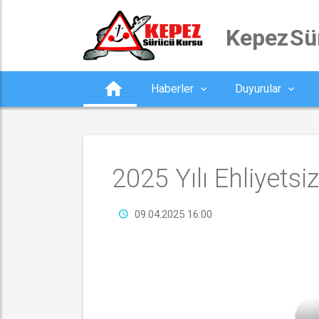
 Kepez S
Haberler
Duyurular
2025 Yılı Ehliyets
09.04.2025 16:00