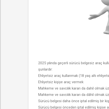
2025 yılında geçerli sürücü belgesiz araç kul
şunlardır:
Ehliyetsiz araç kullanmak (18 yaş altı ehliye
Ehliyetsiz kişiye araç vermek
Mahkeme ve savcılık kararı da dahil olmak üze
Mahkeme ve savcılık kararı da dâhil olmak üze
Sürücü belgesi daha önce iptal edilmiş bir ki
Sürücü belgesi önceden iptal edilmiş kişiye 