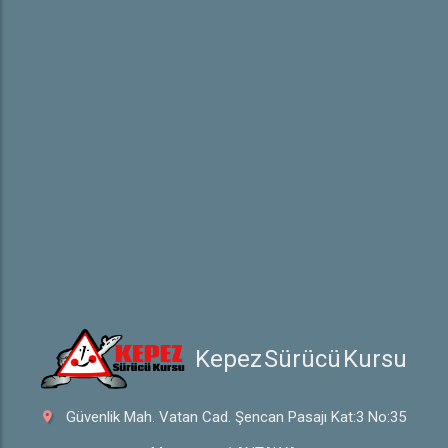
Sürücü Belgeleri
Trafik İşaretleri
e-Sınav Detayları
Hakkında
Hakkımızda
İletişim
 Kepez Sürücü Kursu
Güvenlik Mah. Vatan Cad. Şencan Pasajı Kat:3 No:35