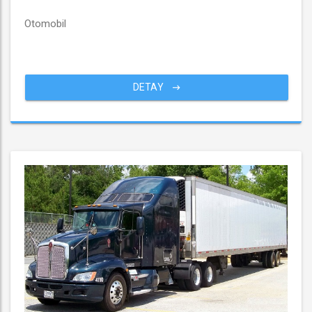
Otomobil
DETAY