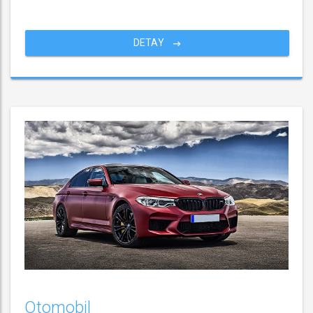
DETAY
Otomobil