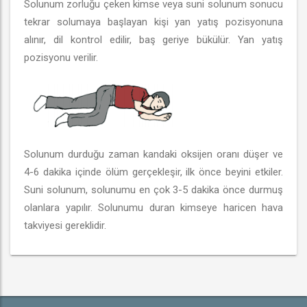
Solunum zorluğu çeken kimse veya suni solunum sonucu
tekrar solumaya başlayan kişi yan yatış pozisyonuna
alınır, dil kontrol edilir, baş geriye bükülür. Yan yatış
pozisyonu verilir.
Solunum durduğu zaman kandaki oksijen oranı düşer ve
4-6 dakika içinde ölüm gerçekleşir, ilk önce beyini etkiler.
Suni solunum, solunumu en çok 3-5 dakika önce durmuş
olanlara yapılır. Solunumu duran kimseye haricen hava
takviyesi gereklidir.