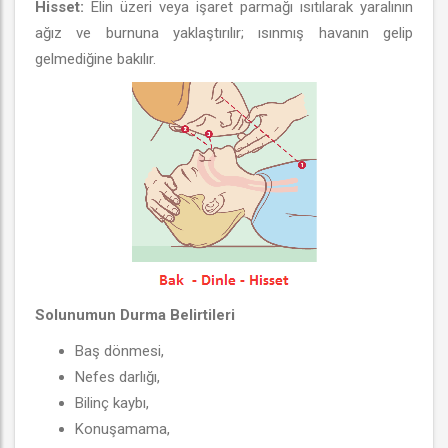
Hisset:
Elin üzeri veya işaret parmağı ısıtılarak yaralının
ağız ve burnuna yaklaştırılır; ısınmış havanın gelip
gelmediğine bakılır.
Solunumun Durma Belirtileri
Baş dönmesi,
Nefes darlığı,
Bilinç kaybı,
Konuşamama,