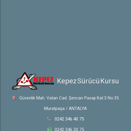
Hakkında
Hakkımızda
İletişim
 Kepez Sürücü Kursu
Güvenlik Mah. Vatan Cad. Şencan Pasajı Kat:3 No:35
Muratpaşa / ANTALYA
0242 346 40 75
0242 346 20 75