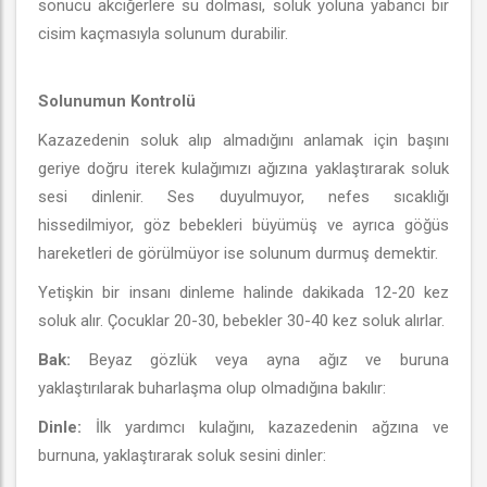
sonucu akciğerlere su dolması, soluk yoluna yabancı bir
cisim kaçmasıyla solunum durabilir.
Solunumun Kontrolü
Kazazedenin soluk alıp almadığını anlamak için başını
geriye doğru iterek kulağımızı ağızına yaklaştırarak soluk
sesi dinlenir. Ses duyulmuyor, nefes sıcaklığı
hissedilmiyor, göz bebekleri büyümüş ve ayrıca göğüs
hareketleri de görülmüyor ise solunum durmuş demektir.
Yetişkin bir insanı dinleme halinde dakikada 12-20 kez
soluk alır. Çocuklar 20-30, bebekler 30-40 kez soluk alırlar.
Bak:
Beyaz gözlük veya ayna ağız ve buruna
yaklaştırılarak buharlaşma olup olmadığına bakılır:
Dinle:
İlk yardımcı kulağını, kazazedenin ağzına ve
burnuna, yaklaştırarak soluk sesini dinler: