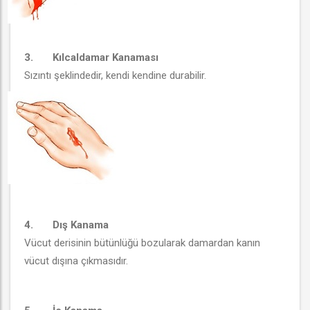
3.
Kılcaldamar Kanaması
Sızıntı şeklindedir, kendi kendine durabilir.
4.
Dış Kanama
Vücut derisinin bütünlüğü bozularak damardan kanın
vücut dışına çıkmasıdır.