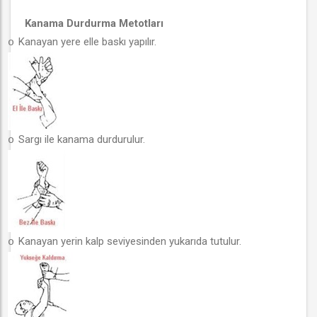
Kanama Durdurma Metotları
Kanayan yere elle baskı yapılır.
o
Sargı ile kanama durdurulur.
o
Kanayan yerin kalp seviyesinden yukarıda tutulur.
o