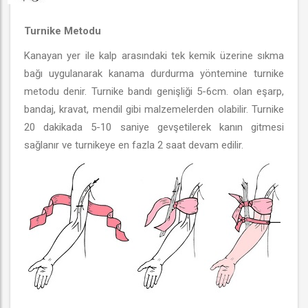
Turnike Metodu
Kanayan yer ile kalp arasındaki tek kemik üzerine sıkma
bağı uygulanarak kanama durdurma yöntemine turnike
metodu denir. Turnike bandı genişliği 5-6cm. olan eşarp,
bandaj, kravat, mendil gibi malzemelerden olabilir. Turnike
20 dakikada 5-10 saniye gevşetilerek kanın gitmesi
sağlanır ve turnikeye en fazla 2 saat devam edilir.