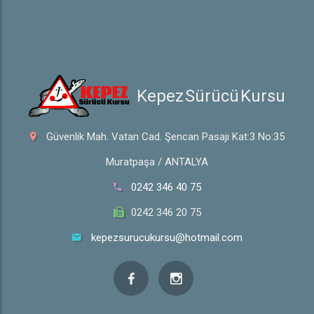
 Kepez Sürücü Kursu
Güvenlik Mah. Vatan Cad. Şencan Pasajı Kat:3 No:35
Muratpaşa / ANTALYA
0242 346 40 75
0242 346 20 75
kepezsurucukursu@hotmail.com