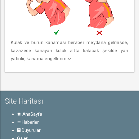
Kulak ve burun kanaması beraber meydana gelmişse,
kazazede kanayan kulak altta kalacak şekilde yan
yatırılır, kanama engellenmez.
Site Haritası
AnaSayfa
Haberler
Duyurular
Galeri