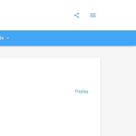
da
Paylaş