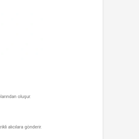
olarından oluşur.
kli alıcılara gönderir.