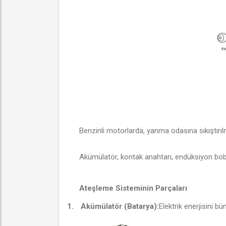
Benzinli motorlarda, yanma odasına sıkıştırılm
Akümülatör, kontak anahtarı, endüksiyon bobini
Ateşleme Sisteminin Parçaları
1.
Akümülatör (Batarya):
Elektrik enerjisini bü