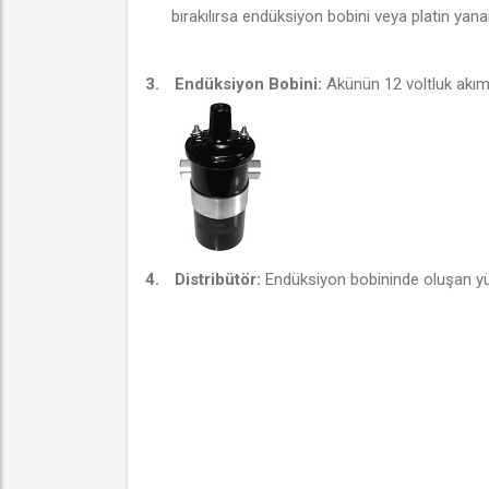
bırakılırsa endüksiyon bobini veya platin yanar
3.
Endüksiyon Bobini:
Akünün 12 voltluk akımı
4.
Distribütör:
Endüksiyon bobininde oluşan yüks