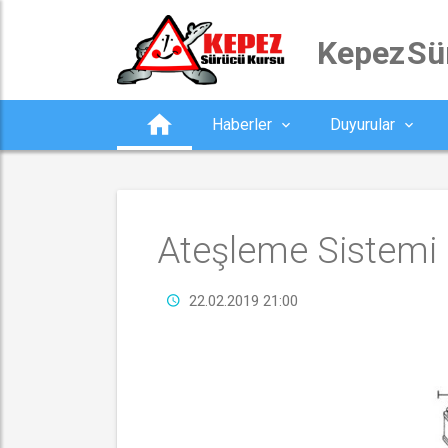
 Kepez S
Haberler
Duyurular
Ateşleme Sistemi
22.02.2019 21:00