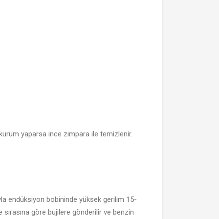
i kurum yaparsa ince zımpara ile temizlenir.
ıyla endüksiyon bobininde yüksek gerilim 15-
 sırasına göre bujilere gönderilir ve benzin