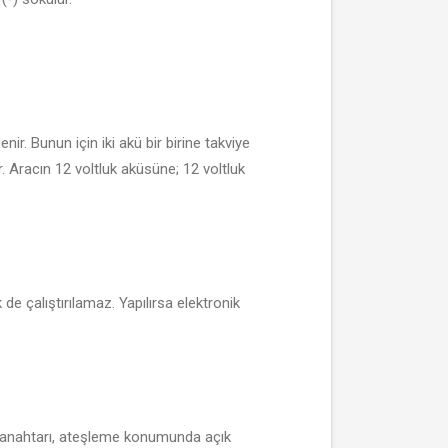
r. Bunun için iki akü bir birine takviye
ır. Aracın 12 voltluk aküsüne; 12 voltluk
 de çalıştırılamaz. Yapılırsa elektronik
ak anahtarı, ateşleme konumunda açık