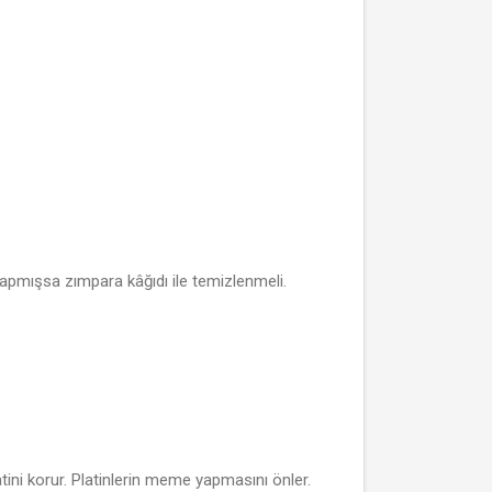
apmışsa zımpara kâğıdı ile temizlenmeli.
atini korur. Platinlerin meme yapmasını önler.