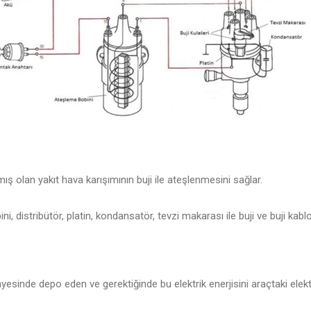
ış olan yakıt hava karışımının buji ile ateşlenmesini sağlar.
, distribütör, platin, kondansatör, tevzi makarası ile buji ve buji kabl
nyesinde depo eden ve gerektiğinde bu elektrik enerjisini araçtaki elektri