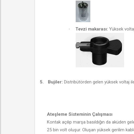
Tevzi makarası:
Yüksek voltaj
·
5.
Bujiler:
Distribütörden gelen yüksek voltaj il
Ateşleme Sisteminin Çalışması
Kontak açılıp marşa basıldığın da aküden gele
25 bin volt oluşur. Oluşan yüksek gerilim kab