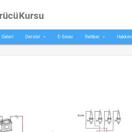
ürücü Kursu
Galeri
Dersler
E-Sınav
Rehber
Hakkın