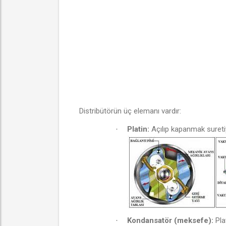
Distribütörün üç elemanı vardır:
Platin:
Açılıp kapanmak sureti
·
Kondansatör (meksefe):
Plat
·