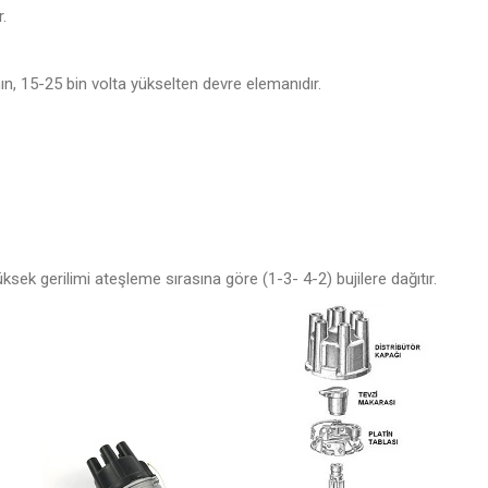
.
n, 15-25 bin volta yükselten devre elemanıdır.
ek gerilimi ateşleme sırasına göre (1-3- 4-2) bujilere dağıtır.