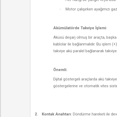
Motor çalışırken ayağımızı gaz 
·
Akümülatörde Takviye İşlemi
Aküsü deşarj olmuş bir araçta, başka b
kablolar ile bağlanmalıdır. Bu işlem (+)
takviye akü paralel bağlanarak takviye 
Önemli:
Dijital göstergeli araçlarda akü takviye
göstergelerine ve otomatik vites siste
2.
Kontak Anahtarı
: Döndürme hareketi ile de