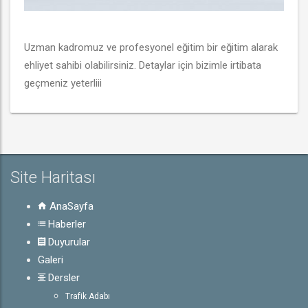
Uzman kadromuz ve profesyonel eğitim bir eğitim alarak 
ehliyet sahibi olabilirsiniz. Detaylar için bizimle irtibata 
geçmeniz yeterliii
Site Haritası
AnaSayfa
Haberler
Duyurular
Galeri
Dersler
Trafik Adabı